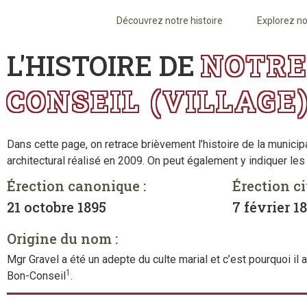
Découvrez notre histoire
Explorez no
L'HISTOIRE DE
NOTRE
CONSEIL (VILLAGE
Dans cette page, on retrace brièvement l’histoire de la municip
architectural réalisé en 2009. On peut également y indiquer les
Érection canonique :
Érection ci
21 octobre 1895
7 février 1
Origine du nom :
Mgr Gravel a été un adepte du culte marial et c’est pourquoi 
1
Bon-Conseil
.