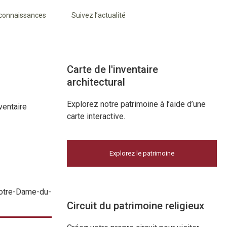
 connaissances
Suivez l’actualité
Carte de l'inventaire
architectural
Explorez notre patrimoine à l’aide d’une
ventaire
carte interactive.
Explorez le patrimoine
 Notre-Dame-du-
Circuit du patrimoine religieux