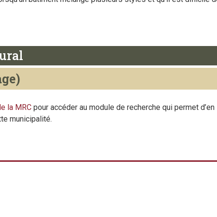
tural
age)
 de la MRC
pour accéder au module de recherche qui permet d’en 
te municipalité.