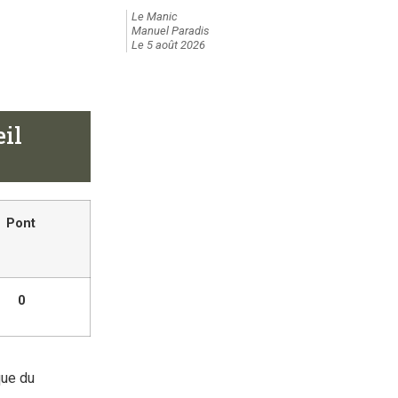
Le Manic
Manuel Paradis
Le 5 août 2026
eil
Pont
0
que du