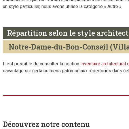
un style particulier, nous avons utilisé la catégorie « Autre ».
Répartition selon le style architec
Notre-Dame-du-Bon-Conseil (Vill
Il est possible de consulter la section
Inventaire architectural
davantage sur certains biens patrimoniaux répertoriés dans cet
Découvrez notre contenu