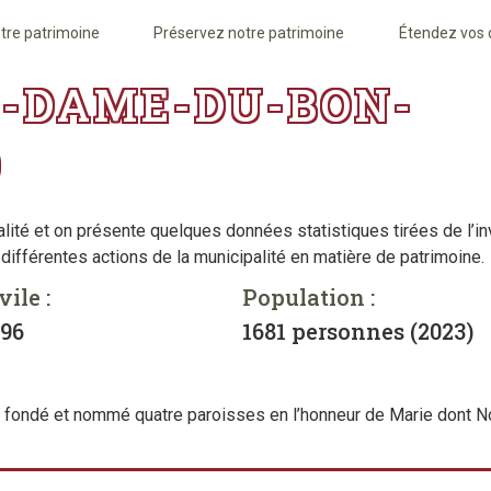
tre patrimoine
Préservez notre patrimoine
Étendez vos
-DAME-DU-BON-
)
alité et on présente quelques données statistiques tirées de l’in
 différentes actions de la municipalité en matière de patrimoine.
vile :
Population :
896
1681 personnes (2023)
il a fondé et nommé quatre paroisses en l’honneur de Marie dont