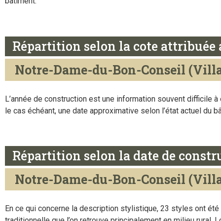
bâtiment.
Répartition selon la cote attribué
Notre-Dame-du-Bon-Conseil (Vill
L’année de construction est une information souvent difficile 
le cas échéant, une date approximative selon l’état actuel du b
Répartition selon la date de constr
Notre-Dame-du-Bon-Conseil (Vill
En ce qui concerne la description stylistique, 23 styles ont été
traditionnelle que l’on retrouve principalement en milieu rural. 