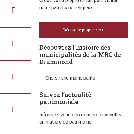
Créez votre propre circuit pour visiter
notre patrimoine religieux.
Créer votre propre circuit
Découvrez l'histoire des
municipalités de la MRC de
Drummond
Choisir une municipalité
Suivez l’actualité
patrimoniale
Informez-vous des dernières nouvelles
en matière de patrimoine.