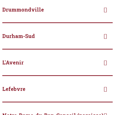
Drummondville
Durham-Sud
L'Avenir
Lefebvre