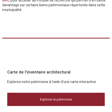
MRC
pour accéder au module de recherche qui permet d’en savoir
davantage sur certains biens patrimoniaux répertoriés dans cette
municipalité.
Carte de l'inventaire architectural
Explorez notre patrimoine à l’aide d’une carte interactive.
Explorez le patrimoine