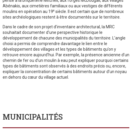
pense à la briqueterie Mitchell, aux forges McDougall, aux villages
Abénakis, aux cimetières familiaux ou aux vestiges de différents
e
moulins en opération au 19
siècle. Il est certain que de nombreux
sites archéologiques restent à être documentés sur le territoire.
Dans le cadre de son projet d’inventaire architectural, la MRC
souhaitait documenter d’une perspective historique le
développement de chacune des municipalités du territoire. L’angle
choisi a permis de comprendre davantage le lien entre le
développement des villages et les types de bâtiments qu’on y
retrouve encore aujourd’hui. Par exemple, la présence ancienne d’un
chemin de fer ou d’un moulin à eau peut expliquer pourquoi certains
types de bâtiments sont observés à des endroits précis ou, encore,
expliquer la concentration de certains bâtiments autour d’un noyau
en dehors du cœur du village actuel.
MUNICIPALITÉS