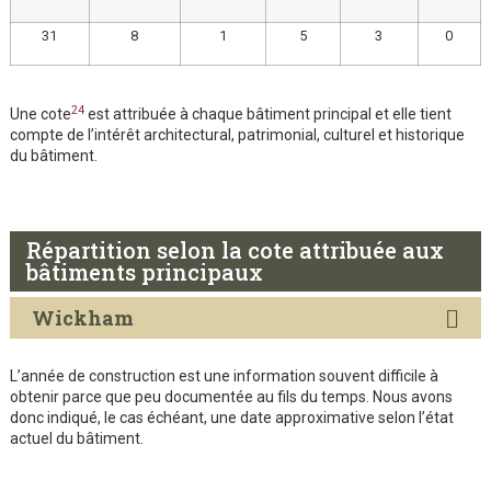
31
8
1
5
3
0
24
Une cote
est attribuée à chaque bâtiment principal et elle tient
compte de l’intérêt architectural, patrimonial, culturel et historique
du bâtiment.
Répartition selon la cote attribuée aux
bâtiments principaux
Wickham
L’année de construction est une information souvent difficile à
obtenir parce que peu documentée au fils du temps. Nous avons
donc indiqué, le cas échéant, une date approximative selon l’état
actuel du bâtiment.