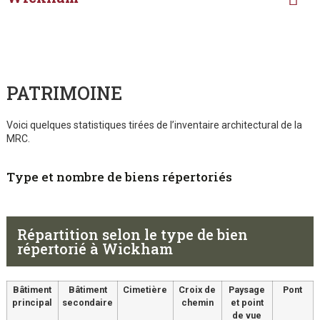
PATRIMOINE
Voici quelques statistiques tirées de l’inventaire architectural de la
MRC.
Type et nombre de biens répertoriés
Répartition selon le type de bien
répertorié à Wickham
Bâtiment
Bâtiment
Cimetière
Croix de
Paysage
Pont
principal
secondaire
chemin
et point
de vue