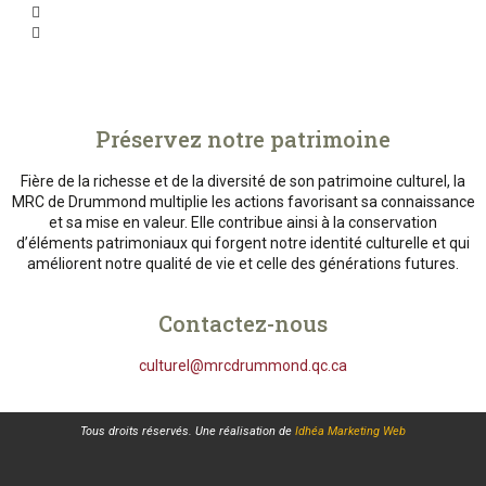
Préservez notre patrimoine
Fière de la richesse et de la diversité de son patrimoine culturel, la
MRC de Drummond multiplie les actions favorisant sa connaissance
et sa mise en valeur. Elle contribue ainsi à la conservation
d’éléments patrimoniaux qui forgent notre identité culturelle et qui
améliorent notre qualité de vie et celle des générations futures.
Contactez-nous
culturel@mrcdrummond.qc.ca
Tous droits réservés. Une réalisation de
Idhéa Marketing Web